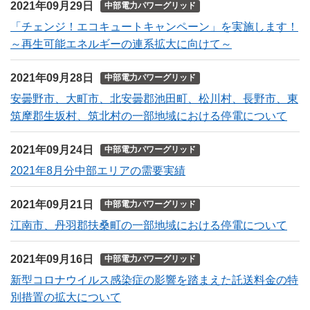
2021年09月29日
中部電力パワーグリッド
「チェンジ！エコキュートキャンペーン」を実施します！
～再生可能エネルギーの連系拡大に向けて～
2021年09月28日
中部電力パワーグリッド
安曇野市、大町市、北安曇郡池田町、松川村、長野市、東
筑摩郡生坂村、筑北村の一部地域における停電について
2021年09月24日
中部電力パワーグリッド
2021年8月分中部エリアの需要実績
2021年09月21日
中部電力パワーグリッド
江南市、丹羽郡扶桑町の一部地域における停電について
2021年09月16日
中部電力パワーグリッド
新型コロナウイルス感染症の影響を踏まえた託送料金の特
別措置の拡大について