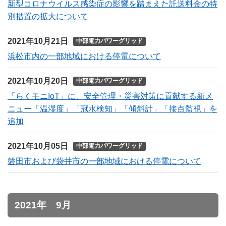
新型コロナウイルス感染症の影響を踏まえた託送料金の特
別措置の拡大について
2021年10月21日
中部電力パワーグリッド
浜松市内の一部地域における停電について
2021年10月20日
中部電力パワーグリッド
「らくモニIoT」に、安全管理・災害対策に貢献する新メ
ニュー「温湿度」「冠水検知」「傾斜計」「接点監視」を
追加
2021年10月05日
中部電力パワーグリッド
磐田市および袋井市の一部地域における停電について
2021年 9月