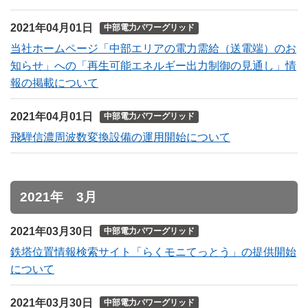
2021年04月01日
中部電力パワーグリッド
当社ホームページ「中部エリアの電力需給（送電端）のお
知らせ」への「再生可能エネルギー出力制御の見通し」情
報の掲載について
2021年04月01日
中部電力パワーグリッド
飛騨信濃周波数変換設備の運用開始について
2021年 3月
2021年03月30日
中部電力パワーグリッド
鉄塔位置情報検索サイト「らくモニてっとう」の提供開始
について
2021年03月30日
中部電力パワーグリッド