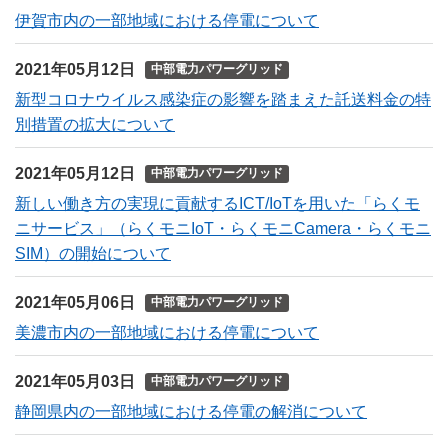
伊賀市内の一部地域における停電について
2021年05月12日
中部電力パワーグリッド
新型コロナウイルス感染症の影響を踏まえた託送料金の特
別措置の拡大について
2021年05月12日
中部電力パワーグリッド
新しい働き方の実現に貢献するICT/IoTを用いた「らくモ
ニサービス」（らくモニIoT・らくモニCamera・らくモニ
SIM）の開始について
2021年05月06日
中部電力パワーグリッド
美濃市内の一部地域における停電について
2021年05月03日
中部電力パワーグリッド
静岡県内の一部地域における停電の解消について