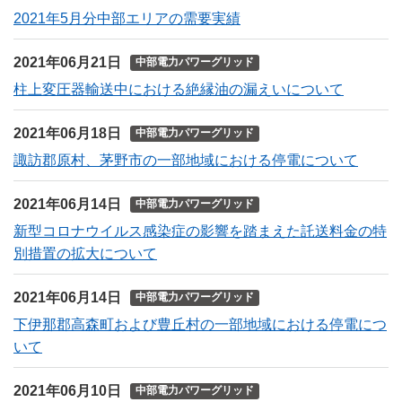
2021年5月分中部エリアの需要実績
2021年06月21日
中部電力パワーグリッド
柱上変圧器輸送中における絶縁油の漏えいについて
2021年06月18日
中部電力パワーグリッド
諏訪郡原村、茅野市の一部地域における停電について
2021年06月14日
中部電力パワーグリッド
新型コロナウイルス感染症の影響を踏まえた託送料金の特
別措置の拡大について
2021年06月14日
中部電力パワーグリッド
下伊那郡高森町および豊丘村の一部地域における停電につ
いて
2021年06月10日
中部電力パワーグリッド