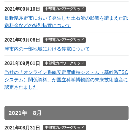
2021年09月10日
中部電力パワーグリッド
長野県茅野市において発生した土石流の影響を踏まえた託
送料金などの特別措置について
2021年09月06日
中部電力パワーグリッド
津市内の一部地域における停電について
2021年09月01日
中部電力パワーグリッド
当社の「オンライン系統安定度維持システム（基幹系TSC
システム）関係資料」が国立科学博物館の未来技術遺産に
認定されました
2021年 8月
2021年08月31日
中部電力パワーグリッド