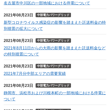
名古屋市中川区の一部地域における停電について
2021年08月23日
中部電力パワーグリッド
新型コロナウイルス感染症の影響を踏まえた託送料金の特
別措置の拡大について
2021年08月23日
中部電力パワーグリッド
2021年8月11日からの大雨の影響を踏まえた託送料金など
の特別措置について
2021年08月23日
中部電力パワーグリッド
2021年7月分中部エリアの需要実績
2021年08月23日
中部電力パワーグリッド
静岡市、浜松市および川根本町の一部地域における停電に
ついて