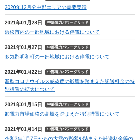
2020年12月分中部エリアの需要実績
2021年01月28日
中部電力パワーグリッド
浜松市内の一部地域における停電について
2021年01月27日
中部電力パワーグリッド
多気郡明和町の一部地域における停電について
2021年01月22日
中部電力パワーグリッド
新型コロナウイルス感染症の影響を踏まえた託送料金の特
別措置の拡大について
2021年01月15日
中部電力パワーグリッド
卸電力市場価格の高騰を踏まえた特別措置について
2021年01月14日
中部電力パワーグリッド
令和3年1月7日からの大雪の影響を踏まえた託送料金等の