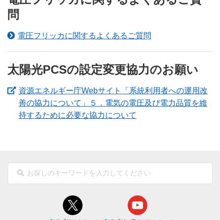
問
電圧フリッカに関するよくあるご質問
太陽光PCSの設定変更協力のお願い
資源エネルギー庁Webサイト「系統利用者への運用改
善の協力について」５．電気の電圧及び電力品質を維
持するために必要な協力について