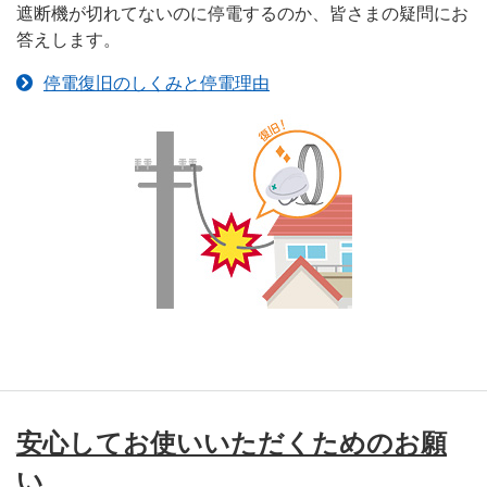
遮断機が切れてないのに停電するのか、皆さまの疑問にお
答えします。
停電復旧のしくみと停電理由
安心してお使いいただくためのお願
い