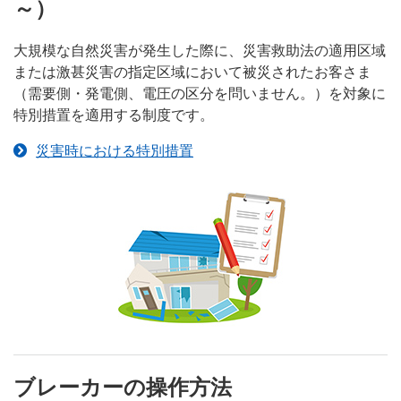
～）
大規模な自然災害が発生した際に、災害救助法の適用区域
または激甚災害の指定区域において被災されたお客さま
（需要側・発電側、電圧の区分を問いません。）を対象に
特別措置を適用する制度です。
災害時における特別措置
ブレーカーの操作方法