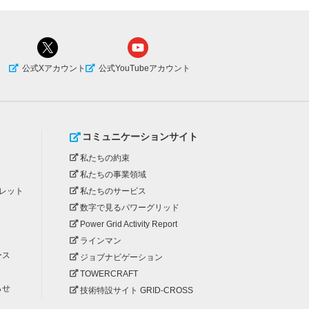
公式Xアカウント
公式YouTubeアカウント
コミュニケーションサイト
私たちの約束
私たちの事業領域
レット
私たちのサービス
数字で見るパワーグリッド
Power Grid Activity Report
ラインマン
ース
ジョブナビゲーション
TOWERCRAFT
らせ
技術特設サイト GRID-CROSS