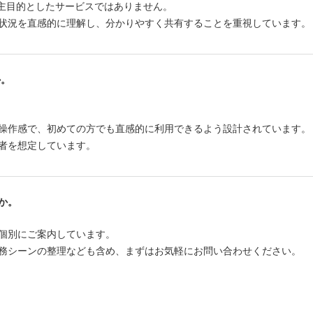
を主目的としたサービスではありません。
状況を直感的に理解し、分かりやすく共有することを重視しています。
か。
。
操作感で、初めての方でも直感的に利用できるよう設計されています。
者を想定しています。
か。
個別にご案内しています。
務シーンの整理なども含め、まずはお気軽にお問い合わせください。