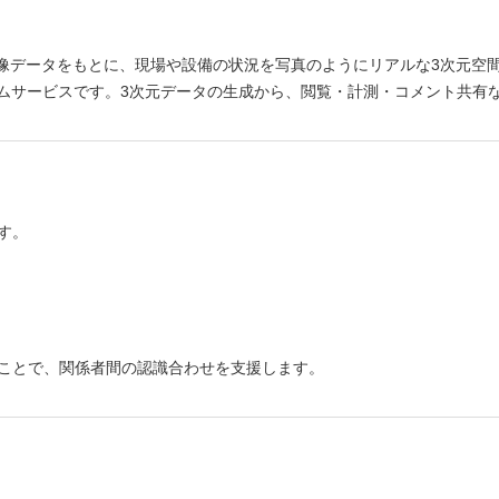
像データをもとに、現場や設備の状況を写真のようにリアルな3次元空間として
トフォームサービスです。3次元データの生成から、閲覧・計測・コメント共
す。
ことで、関係者間の認識合わせを支援します。