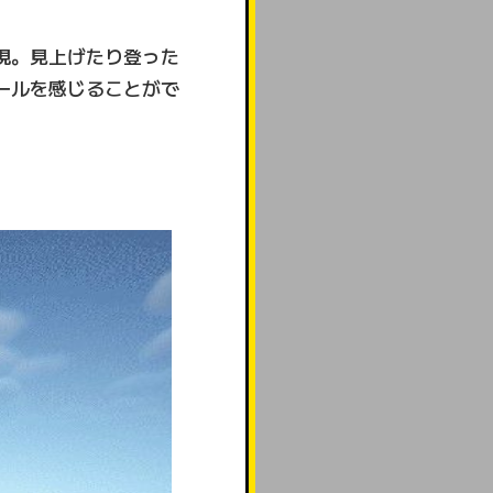
現。見上げたり登った
ールを感じることがで