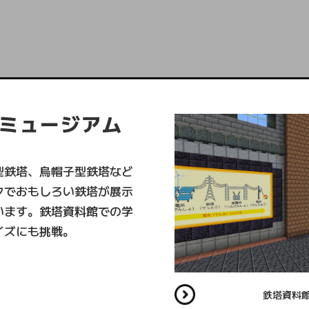
ミュージアム
型鉄塔、烏帽子型鉄塔など
クでおもしろい鉄塔が展示
います。鉄塔資料館での学
イズにも挑戦。
鉄塔ミュージアム
鉄塔資料