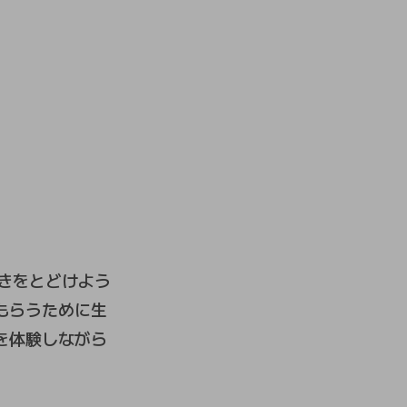
んきをとどけよう
もらうために生
を体験しながら