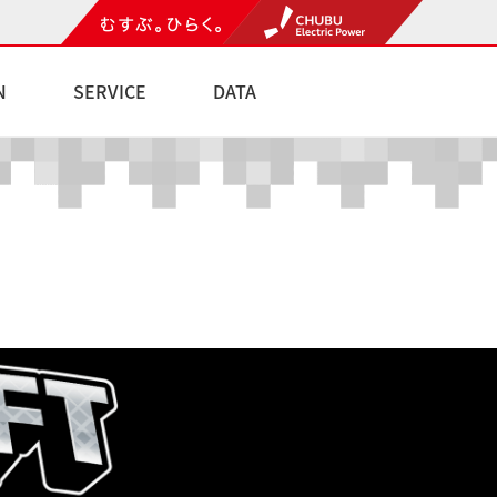
N
SERVICE
DATA