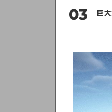
03
巨大