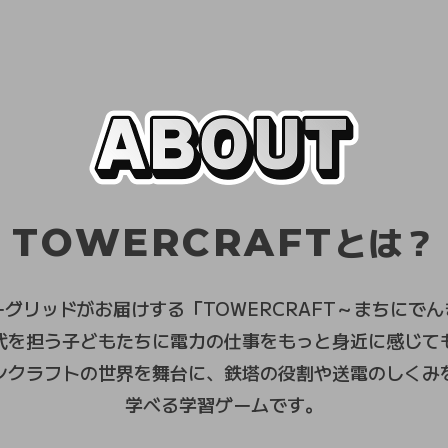
とは？
TOWERCRAFT
グリッドがお届けする「TOWERCRAFT～まちにで
代を担う子どもたちに電力の仕事をもっと身近に感じて
ンクラフトの世界を舞台に、鉄塔の役割や送電のしくみ
学べる学習ゲームです。