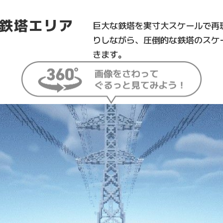
鉄塔エリア
巨大な鉄塔を実寸大スケールで再
りしながら、圧倒的な鉄塔のスケ
きます。