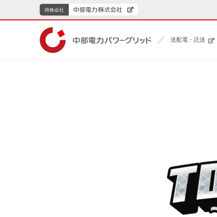
持株会社
送配電・託送