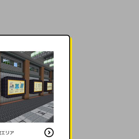
鉄塔展示エリア
館エリア