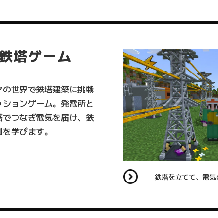
鉄塔ゲーム
マの世界で鉄塔建築に挑戦
ッションゲーム。発電所と
塔でつなぎ電気を届け、鉄
割を学びます。
所から電気を届けよう！
鉄塔を立てて、電気