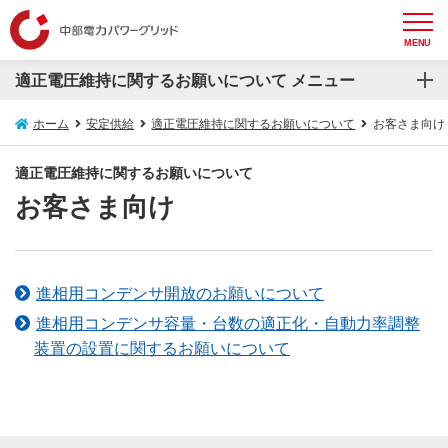
MENU
適正電圧維持に関するお願いについて メニュー
適正電圧維持に関するお願いについて
ホーム
安定供給
適正電圧維持に関するお願いについて
お客さま向け
お客さま向け
適正電圧維持に関するお願いについて
お客さま向け
電気工事店さま、電気主任技術者さま向け
進相用コンデンサ開放のお願いについて
進相用コンデンサ容量・台数の適正化・自動力率調整
装置の設置に関するお願いについて