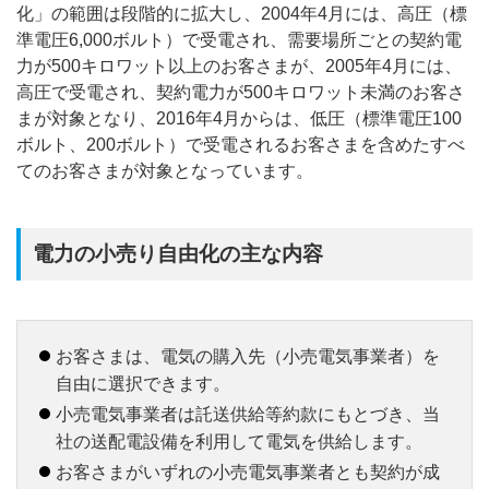
化」の範囲は段階的に拡大し、2004年4月には、高圧（標
準電圧6,000ボルト）で受電され、需要場所ごとの契約電
力が500キロワット以上のお客さまが、2005年4月には、
高圧で受電され、契約電力が500キロワット未満のお客さ
まが対象となり、2016年4月からは、低圧（標準電圧100
ボルト、200ボルト）で受電されるお客さまを含めたすべ
てのお客さまが対象となっています。
電力の小売り自由化の主な内容
お客さまは、電気の購入先（小売電気事業者）を
自由に選択できます。
小売電気事業者は託送供給等約款にもとづき、当
社の送配電設備を利用して電気を供給します。
お客さまがいずれの小売電気事業者とも契約が成