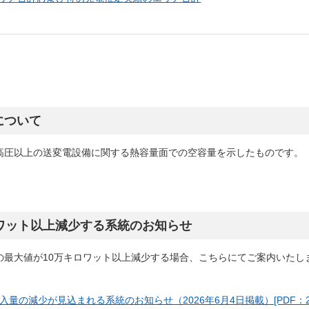
について
高圧以上の送変電設備に関する熱容量面での空容量を示したものです。
ワット以上減少する系統のお知らせ
の最大値が10万キロワット以上減少する場合、こちらにてご案内いたし
量の減少が見込まれる系統のお知らせ（2026年6月4日掲載）[PDF：2