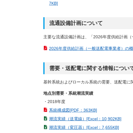
7KB]
流通設備計画について
主要な流通設備計画は、「2026年度供給計画
2026年度供給計画（一般送配電事業者）の概要[
需要・送配電に関する情報につい
基幹系統およびローカル系統の需要、送配電に
地点別需要・系統潮流実績
2018年度
系統構成図[PDF：363KB]
潮流実績（送電線）[Excel：10,902KB]
潮流実績（変圧器）[Excel：7,655KB]