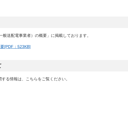
（一般送配電事業者）の概要」に掲載しております。
PDF：523KB]
て
関する情報は、こちらをご覧ください。