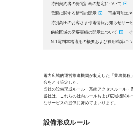
特例契約者の発電計画の想定について
電源に関する情報の開示
再生可能エ
特別高圧のお客さま停電情報お知らせサー
供給区域の需要実績の開示について
N-1電制本格適用の概要および費用精算に
電力広域的運営推進機関が制定した「業務規程
合をとり策定した、
当社の設備形成ルール・系統アクセスルール・
当社は、これらの社内ルールおよび広域機関ル
なサービスの提供に努めてまいります。
設備形成ルール