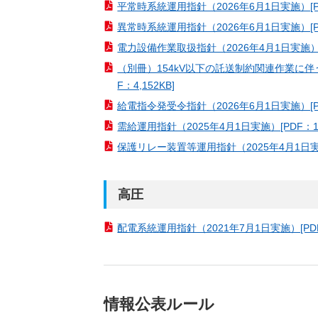
平常時系統運用指針（2026年6月1日実施）[PD
異常時系統運用指針（2026年6月1日実施）[PD
電力設備作業取扱指針（2026年4月1日実施）[P
（別冊）154kV以下の託送制約関連作業に伴
F：4,152KB]
給電指令発受令指針（2026年6月1日実施）[PD
需給運用指針（2025年4月1日実施）[PDF：15
保護リレー装置等運用指針（2025年4月1日実施）
高圧
配電系統運用指針（2021年7月1日実施）[PDF
情報公表ルール