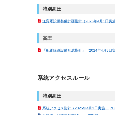
特別高圧
送変電設備整備計画指針（2026年4月1日実施）[
高圧
「配電線路設備形成指針」（2024年4月3日実施）
系統アクセスルール
特別高圧
系統アクセス指針（2025年4月1日実施）[PDF：