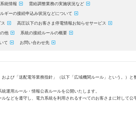
系統情報
需給調整業務の実施状況など
ネルギーの接続申込み状況などについて
ビス
高圧以下のお客さま停電情報お知らせサービス
その他
系統の接続ルールの概要
ついて
お問い合わせ先
」および「送配電等業務指針」（以下「広域機関ルール」という。）と
系統運用ルール・情報公表ルールを公開いたします。
ールなどを遵守し、電力系統を利用されるすべてのお客さまに対して公