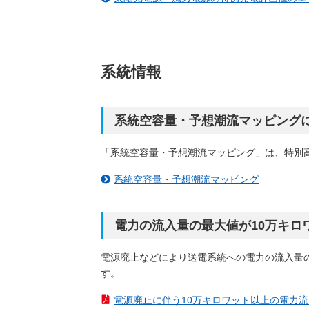
系統情報
系統空容量・予想潮流マッピング
「系統空容量・予想潮流マッピング」は、特別
系統空容量・予想潮流マッピング
電力の流入量の最大値が10万キロ
電源廃止などにより送電系統への電力の流入量
す。
電源廃止に伴う10万キロワット以上の電力流入