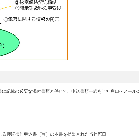
書に記載の必要な添付書類と併せて、申込書類一式を当社窓口へメール
れる接続検討申込書（写）の本書を提出された当社窓口