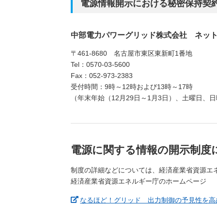
電源情報開示における秘密保持契
中部電力パワーグリッド株式会社 ネッ
〒461-8680 名古屋市東区東新町1番地
Tel：0570-03-5600
Fax：052-973-2383
受付時間：9時～12時および13時～17時
（年末年始（12月29日～1月3日）、土曜日
電源に関する情報の開示制度
制度の詳細などについては、経済産業省資源エ
経済産業省資源エネルギー庁のホームページ
なるほど！グリッド 出力制御の予見性を高