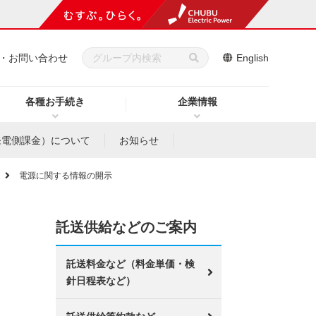
・お問い合わせ
English
各種お手続き
企業情報
発電側課金）について
お知らせ
電源に関する情報の開示
託送供給などのご案内
託送料金など（料金単価・検
針日程表など）
。