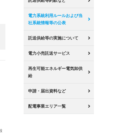
託送供給等約款など
電力系統利用ルールおよび当
社系統情報等の公表
託送供給等の実施について
電力小売託送サービス
再生可能エネルギー電気卸供
給
申請・届出資料など
配電事業エリア一覧
設