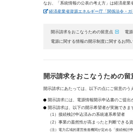
なお、「系統情報の公表の考え方」は経済産業
経済産業省資源エネルギー庁「関係法令・ガ
開示請求をおこなうための留意点
電
電源に関する情報の開示制度に関するお問
開示請求をおこなうための留
開示請求にあたっては、以下の点にご留意のう
開示請求には、電源情報開示申込書のご提出
開示請求は、以下の開示希望者が実施できま
（1）接続検討申込済みの系統連系希望者
（2）事業の蓋然性が高まったと判断できる資
（注）電力広域的運営推進機関が定める「接続検討申