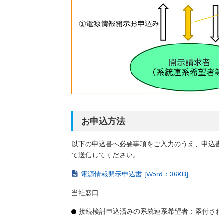
お申込方法
以下の申込書へ必要事項をご入力のうえ、申込
て送信してください。
電源情報開示申込書 [Word：36KB]
当社窓口
接続検討申込済みの系統連系希望者：添付さ