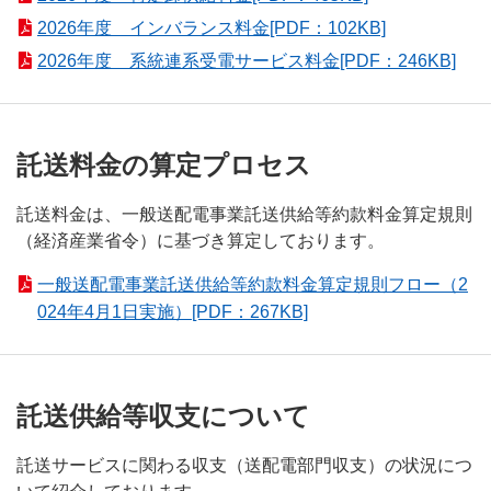
2026年度 インバランス料金[PDF：102KB]
2026年度 系統連系受電サービス料金[PDF：246KB]
託送料金の算定プロセス
託送料金は、一般送配電事業託送供給等約款料金算定規則
（経済産業省令）に基づき算定しております。
一般送配電事業託送供給等約款料金算定規則フロー（2
024年4月1日実施）[PDF：267KB]
託送供給等収支について
託送サービスに関わる収支（送配電部門収支）の状況につ