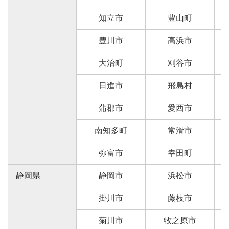
知立市
豊山町
豊川市
高浜市
大治町
刈谷市
日進市
飛島村
蒲郡市
愛西市
南知多町
常滑市
弥富市
幸田町
静岡県
静岡市
浜松市
掛川市
藤枝市
菊川市
牧之原市