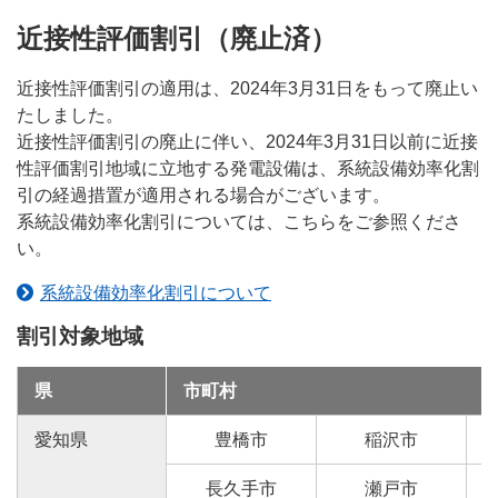
近接性評価割引（廃止済）
近接性評価割引の適用は、2024年3月31日をもって廃止い
たしました。
近接性評価割引の廃止に伴い、2024年3月31日以前に近接
性評価割引地域に立地する発電設備は、系統設備効率化割
引の経過措置が適用される場合がございます。
系統設備効率化割引については、こちらをご参照くださ
い。
系統設備効率化割引について
割引対象地域
県
市町村
愛知県
豊橋市
稲沢市
長久手市
瀬戸市