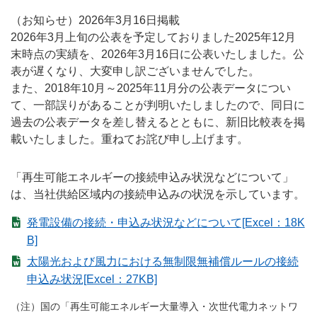
（お知らせ）2026年3月16日掲載
2026年3月上旬の公表を予定しておりました2025年12月
末時点の実績を、2026年3月16日に公表いたしました。公
表が遅くなり、大変申し訳ございませんでした。
また、2018年10月～2025年11月分の公表データについ
て、一部誤りがあることが判明いたしましたので、同日に
過去の公表データを差し替えるとともに、新旧比較表を掲
載いたしました。重ねてお詫び申し上げます。
「再生可能エネルギーの接続申込み状況などについて」
は、当社供給区域内の接続申込みの状況を示しています。
発電設備の接続・申込み状況などについて[Excel：18K
B]
太陽光および風力における無制限無補償ルールの接続
申込み状況[Excel：27KB]
（注）国の「再生可能エネルギー大量導入・次世代電力ネットワ