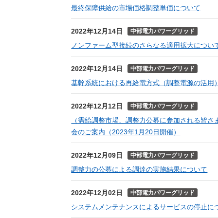
最終保障供給の市場価格調整単価について
2022年12月14日
中部電力パワーグリッド
ノンファーム型接続のさらなる適用拡大につい
2022年12月14日
中部電力パワーグリッド
基幹系統における再給電方式（調整電源の活用
2022年12月12日
中部電力パワーグリッド
（需給調整市場、調整力公募に参加される皆さま
会のご案内（2023年1月20日開催）
2022年12月09日
中部電力パワーグリッド
調整力の公募による調達の実施結果について
2022年12月02日
中部電力パワーグリッド
システムメンテナンスによるサービスの停止に