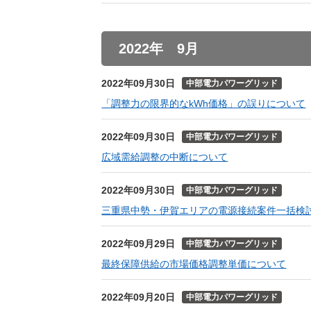
2022年 9月
2022年09月30日
中部電力パワーグリッド
「調整力の限界的なkWh価格」の誤りについて
2022年09月30日
中部電力パワーグリッド
広域需給調整の中断について
2022年09月30日
中部電力パワーグリッド
三重県中勢・伊賀エリアの電源接続案件一括検
2022年09月29日
中部電力パワーグリッド
最終保障供給の市場価格調整単価について
2022年09月20日
中部電力パワーグリッド