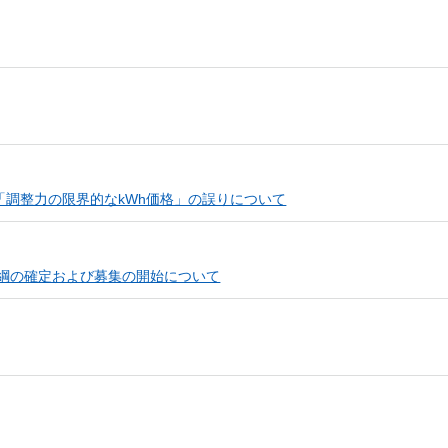
調整力の限界的なkWh価格」の誤りについて
要綱の確定および募集の開始について