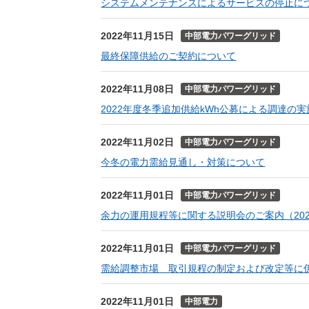
システムメンテナンスによるサービスの停止に
2022年11月15日
中部電力パワーグリッド
最終保障供給のご契約について
2022年11月08日
中部電力パワーグリッド
2022年度冬季追加供給kWh公募による調達の
2022年11月02日
中部電力パワーグリッド
今冬の電力需給見通し・対策について
2022年11月01日
中部電力パワーグリッド
余力の運用規程等に関する説明会のご案内（202
2022年11月01日
中部電力パワーグリッド
需給調整市場 取引規程の制定および改定等に係る
2022年11月01日
中部電力