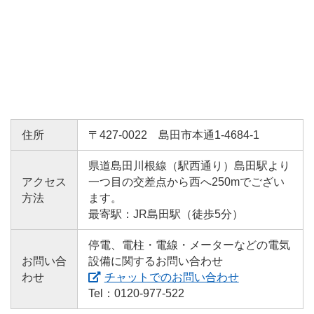
電子公告
中部電力パワーグリッドのグループ会社情報
マルチステークホルダー方針
住所
〒427-0022 島田市本通1-4684-1
県道島田川根線（駅西通り）島田駅より
アクセス
一つ目の交差点から西へ250mでござい
方法
ます。
最寄駅：JR島田駅（徒歩5分）
停電、電柱・電線・メーターなどの電気
お問い合
設備に関するお問い合わせ
わせ
チャットでのお問い合わせ
Tel：0120-977-522