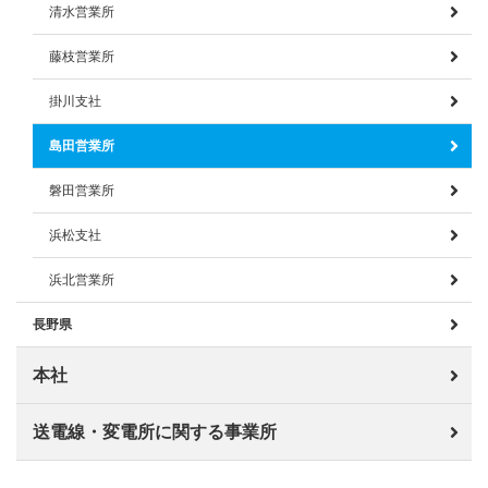
清水営業所
藤枝営業所
掛川支社
島田営業所
磐田営業所
浜松支社
浜北営業所
長野県
本社
送電線・変電所に関する事業所