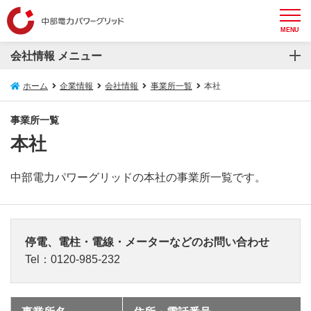
MENU
会社情報 メニュー
会社情報
ホーム
企業情報
会社情報
事業所一覧
本社
会社概要
事業所一覧
本社
トップメッセージ
設備概要
中部電力パワーグリッドの本社の事業所一覧です。
役員一覧
組織概要図
停電、電柱・電線・メーターなどのお問い合わせ
Tel：0120-985-232
コンプライアンスの推進
事業所一覧