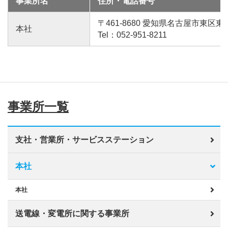
事業所名
住所・電話番号
電子公告
〒461-8680 愛知県名古屋市東区東
本社
Tel：052-951-8211
中部電力パワーグリッドのグループ会社情報
マルチステークホルダー方針
事業所一覧
支社・営業所・サービスステーション
本社
本社
送電線・変電所に関する事業所