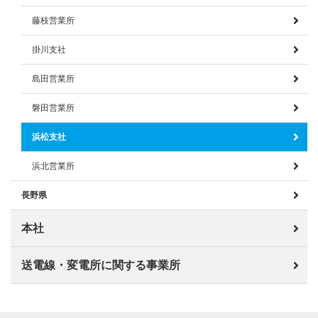
藤枝営業所
掛川支社
島田営業所
磐田営業所
浜松支社
浜北営業所
長野県
本社
送電線・変電所に関する事業所