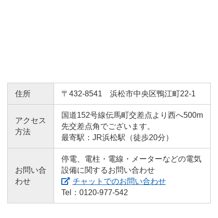
電子公告
中部電力パワーグリッドのグループ会社情報
マルチステークホルダー方針
住所
〒432-8541 浜松市中央区鴨江町22-1
国道152号線伝馬町交差点より西へ500m
アクセス
先交差点角でございます。
方法
最寄駅：JR浜松駅（徒歩20分）
停電、電柱・電線・メーターなどの電気
お問い合
設備に関するお問い合わせ
わせ
チャットでのお問い合わせ
Tel：0120-977-542