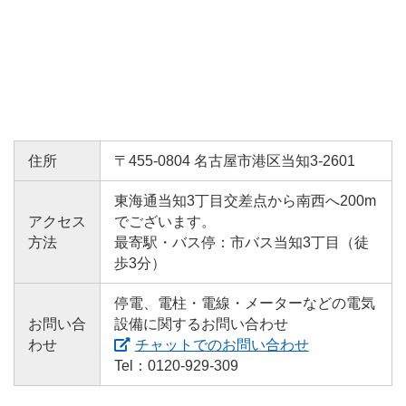
電子公告
中部電力パワーグリッドのグループ会社情報
マルチステークホルダー方針
住所
〒455-0804 名古屋市港区当知3-2601
東海通当知3丁目交差点から南西へ200m
アクセス
でございます。
方法
最寄駅・バス停：市バス当知3丁目（徒
歩3分）
停電、電柱・電線・メーターなどの電気
お問い合
設備に関するお問い合わせ
わせ
チャットでのお問い合わせ
Tel：0120-929-309