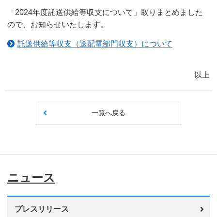
「2024年度託送供給等収支について」取りまとめました
ので、お知らせいたします。
託送供給等収支（送配電部門収支）について
以上
一覧へ戻る
ニュース
プレスリリース