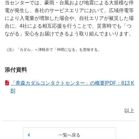
当センターでは、豪雨・台風および地震による大規模な停
電が発生し、各社のサービスエリアにおいて、広域停電等
により入電量が増加した場合や、自社エリアが被災した場
合に、4社による相互応援を行うことで、災害時でも「つ
ながる」安心をお届けできるよう取り組んでまいります。
（注）
「カダル」＝津軽弁で「仲間になる」を意味する。
添付資料
「青森カダルコンタクトセンター」の概要[PDF：813 K
B]
以上
一覧へ戻る