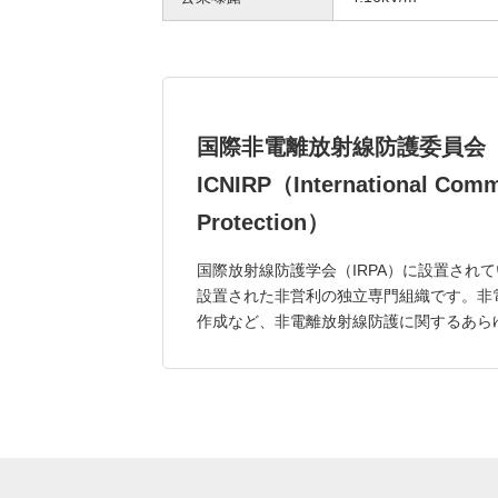
国際非電離放射線防護委員会
ICNIRP（International Commi
Protection）
国際放射線防護学会（IRPA）に設置されて
設置された非営利の独立専門組織です。非
作成など、非電離放射線防護に関するあら