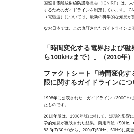
国際非電離放射線防護委員会（ICNIRP）は
するためのガイドラインを制定しています。ICN
（電磁波）については、最新の科学的な知見が盛
なお日本では、この改訂されたガイドラインに
「時間変化する電界および磁
ら100kHzまで）」（2010年
ファクトシート「時間変化する
限に関するガイドラインについ
1998年に公表された「ガイドライン（300GH
たものです。
2010年版は、1998年版に対して、短期的
学的知見が反映された結果、商用周波（50Hz、60
83.3μT(60Hz)から、200μT(50Hz、60Hz