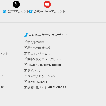
公式Xアカウント
公式YouTubeアカウント
コミュニケーションサイト
私たちの約束
私たちの事業領域
レット
私たちのサービス
数字で見るパワーグリッド
Power Grid Activity Report
ラインマン
ース
ジョブナビゲーション
TOWERCRAFT
らせ
技術特設サイト GRID-CROSS