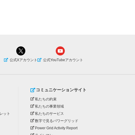
公式Xアカウント
公式YouTubeアカウント
コミュニケーションサイト
私たちの約束
私たちの事業領域
レット
私たちのサービス
数字で見るパワーグリッド
Power Grid Activity Report