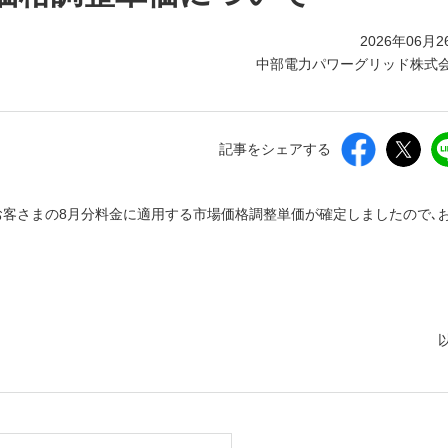
2026年06月2
中部電力パワーグリッド株式
記事をシェアする
のお客さまの8月分料金に適用する市場価格調整単価が確定しましたので､