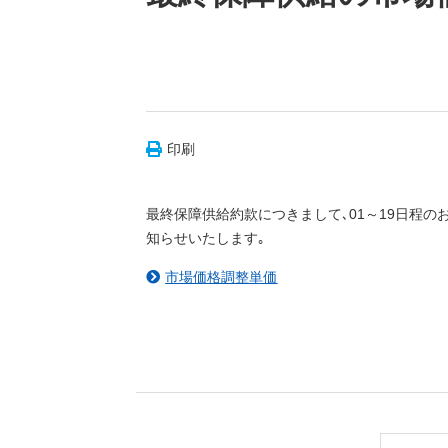
印刷
最終保障供給約款につきまして､01～19日程
知らせいたします｡
市場価格調整単価