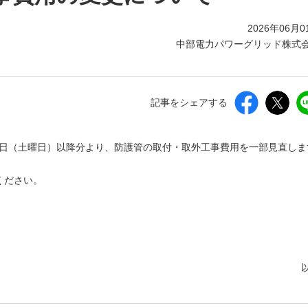
2026年06月0
中部電力パワーグリッド株式
記事をシェアする
月1日（土曜日）以降分より、防護管の取付・取外工事費用を一部見直しま
ください。