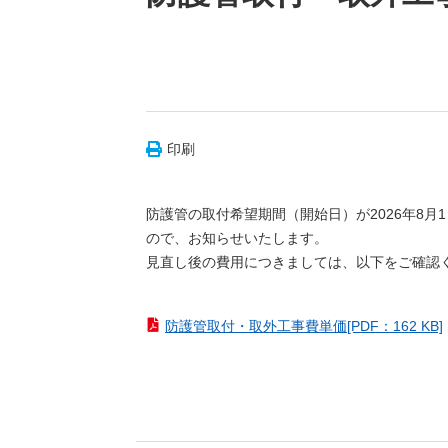
印刷
防護管の取付希望期間（開始日）が2026年8
ので、お知らせいたします。
見直し後の費用につきましては、以下をご確認
防護管取付・取外工事費単価[PDF：162 KB]