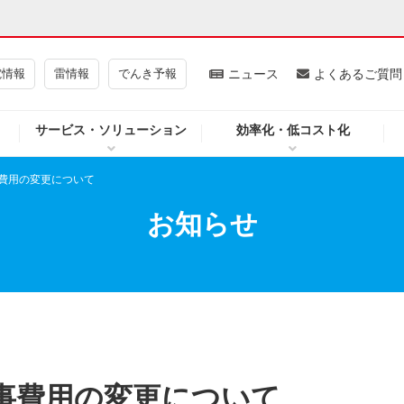
電情報
雷情報
でんき予報
ニュース
よくあるご質問
サービス・ソリューション
効率化・低コスト化
ギー・原子力
CSR・環境・社会貢献
費用の変更について
・展示館
企業情報
お知らせ
CM
ニュース
よくあるご質問・お問い合わせ
事費用の変更について