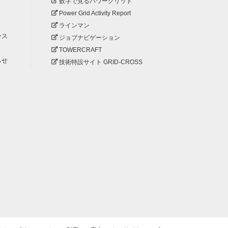
数字で見るパワーグリッド
Power Grid Activity Report
ラインマン
ース
ジョブナビゲーション
TOWERCRAFT
らせ
技術特設サイト GRID-CROSS