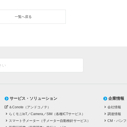
一覧へ戻る
サービス・ソリューション
企業情報
＆Conote（アンドコノテ）
会社情報
らくモニIoT／Camera／SIM（各種ICTサービス）
調達情報
スマート子メーター（子メーター自動検針サービス）
CM・パンフ