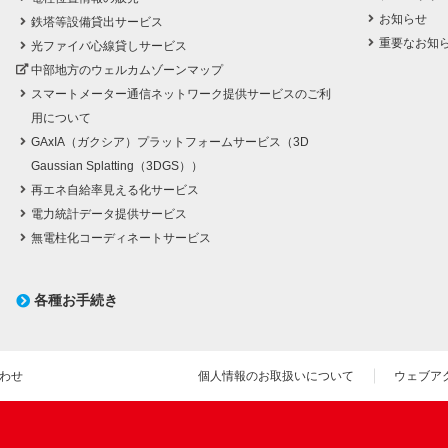
お知らせ
鉄塔等設備貸出サービス
重要なお知
光ファイバ心線貸しサービス
中部地方のウェルカムゾーンマップ
スマートメーター通信ネットワーク提供サービスのご利
用について
GAxIA（ガクシア）プラットフォームサービス（3D
Gaussian Splatting（3DGS））
再エネ自給率見える化サービス
電力統計データ提供サービス
無電柱化コーディネートサービス
各種お手続き
わせ
個人情報のお取扱いについて
ウェブア