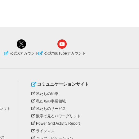
公式Xアカウント
公式YouTubeアカウント
コミュニケーションサイト
私たちの約束
私たちの事業領域
レット
私たちのサービス
数字で見るパワーグリッド
Power Grid Activity Report
ラインマン
ース
ジョブナビゲーション