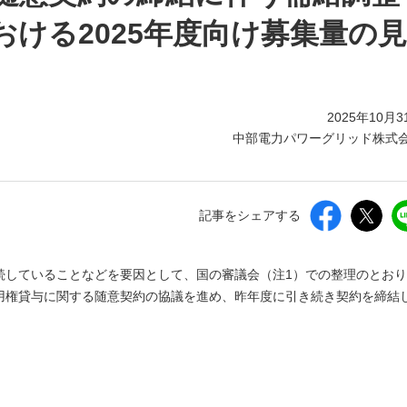
ける2025年度向け募集量の
2025年10月3
中部電力パワーグリッド株式
記事をシェアする
続していることなどを要因として、国の審議会（注1）での整理のとお
用権貸与に関する随意契約の協議を進め、昨年度に引き続き契約を締結
日