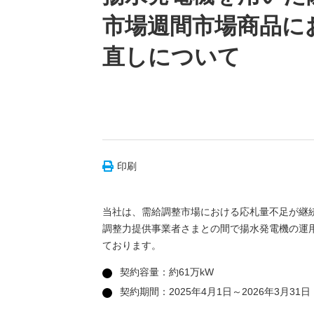
市場週間市場商品にお
直しについて
印刷
当社は、需給調整市場における応札量不足が継
調整力提供事業者さまとの間で揚水発電機の運
ております。
契約容量：約61万kW
契約期間：2025年4月1日～2026年3月31