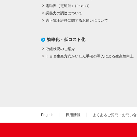
電磁界（電磁波）について
調整力の調達について
適正電圧維持に関するお願いについて
効率化・低コスト化
取組状況のご紹介
トヨタ生産方式かいぜん手法の導入による生産性向上
English
採用情報
よくあるご質問・お問い合