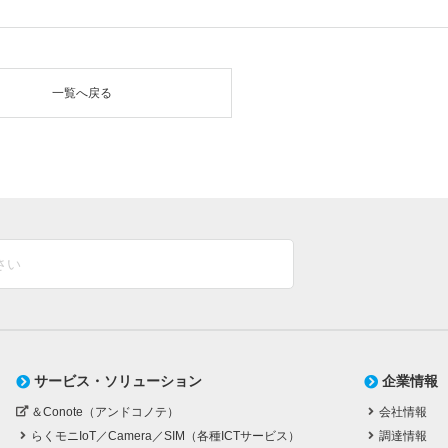
一覧へ戻る
サービス・ソリューション
企業情報
＆Conote（アンドコノテ）
会社情報
らくモニIoT／Camera／SIM（各種ICTサービス）
調達情報