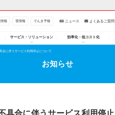
電情報
雷情報
でんき予報
ニュース
よくあるご質問
サービス・ソリューション
効率化・低コスト化
ギー・原子力
CSR・環境・社会貢献
具合に伴うサービス利用停止について
・展示館
企業情報
お知らせ
CM
ニュース
よくあるご質問・お問い合わせ
不具合に伴うサービス利用停止