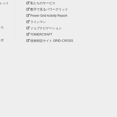
レット
私たちのサービス
数字で見るパワーグリッド
Power Grid Activity Report
ラインマン
ース
ジョブナビゲーション
TOWERCRAFT
らせ
技術特設サイト GRID-CROSS