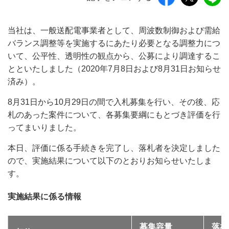
当社は、一般送配電事業者として、周波数制御および需給
バランス調整等を実施するにあたり必要となる調整力につ
いて、公平性、透明性の観点から、公募により調達するこ
とといたしました（2020年7月8日および8月31日お知らせ
済み）。
8月31日から10月29日の間で入札募集を行い、その後、応
札のあった案件について、各募集要綱にもとづき評価を行
ってまいりました。
本日、評価に係る手続きを完了し、落札者を決定しました
ので、実施結果について以下のとおりお知らせいたしま
す。
実施結果に係る情報
募集容量
落札