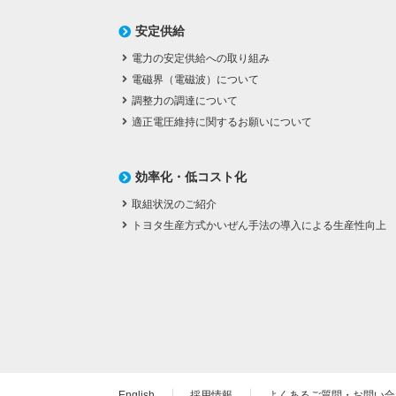
安定供給
電力の安定供給への取り組み
電磁界（電磁波）について
調整力の調達について
適正電圧維持に関するお願いについて
効率化・低コスト化
取組状況のご紹介
トヨタ生産方式かいぜん手法の導入による生産性向上
English
採用情報
よくあるご質問・お問い合