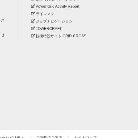
Power Grid Activity Report
ラインマン
ース
ジョブナビゲーション
TOWERCRAFT
らせ
技術特設サイト GRID-CROSS
クセシビリティ
ご利用のご案内
サイトマップ