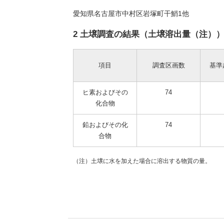
愛知県名古屋市中村区岩塚町干鮹1他
2 土壌調査の結果（土壌溶出量（注）
項目
調査区画数
基準
ヒ素およびその
74
化合物
鉛およびその化
74
合物
（注）土壌に水を加えた場合に溶出する物質の量。