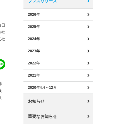
プレスリリース
2026年
3日
2025年
会社
支社
2024年
2023年
2022年
2021年
部
2020年4月～12月
検
果
お知らせ
重要なお知らせ