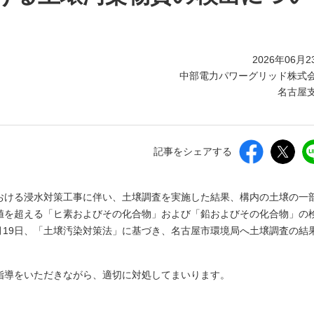
2026年06月2
中部電力パワーグリッド株式
名古屋
記事をシェアする
おける浸水対策工事に伴い、土壌調査を実施した結果、構内の土壌の一
値を超える「ヒ素およびその化合物」および「鉛およびその化合物」の
6月19日、「土壌汚染対策法」に基づき、名古屋市環境局へ土壌調査の結
指導をいただきながら、適切に対処してまいります。