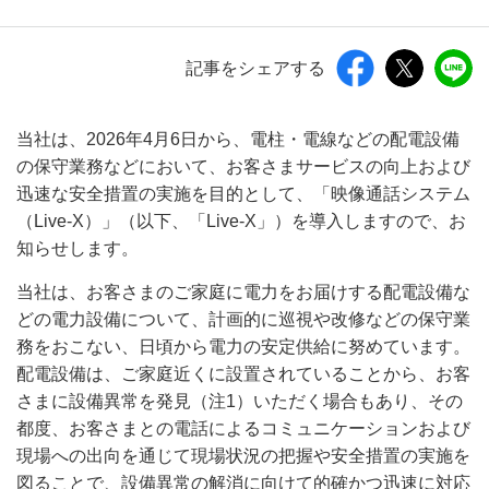
記事をシェアする
当社は、2026年4月6日から、電柱・電線などの配電設備
の保守業務などにおいて、お客さまサービスの向上および
迅速な安全措置の実施を目的として、「映像通話システム
（Live-X）」（以下、「Live-X」）を導入しますので、お
知らせします。
当社は、お客さまのご家庭に電力をお届けする配電設備な
どの電力設備について、計画的に巡視や改修などの保守業
務をおこない、日頃から電力の安定供給に努めています。
配電設備は、ご家庭近くに設置されていることから、お客
さまに設備異常を発見（注1）いただく場合もあり、その
都度、お客さまとの電話によるコミュニケーションおよび
現場への出向を通じて現場状況の把握や安全措置の実施を
図ることで、設備異常の解消に向けて的確かつ迅速に対応