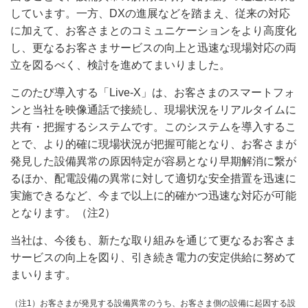
しています。一方、DXの進展などを踏まえ、従来の対応
に加えて、お客さまとのコミュニケーションをより高度化
し、更なるお客さまサービスの向上と迅速な現場対応の両
立を図るべく、検討を進めてまいりました。
このたび導入する「Live-X」は、お客さまのスマートフォ
ンと当社を映像通話で接続し、現場状況をリアルタイムに
共有・把握するシステムです。このシステムを導入するこ
とで、より的確に現場状況が把握可能となり、お客さまが
発見した設備異常の原因特定が容易となり早期解消に繋が
るほか、配電設備の異常に対して適切な安全措置を迅速に
実施できるなど、今まで以上に的確かつ迅速な対応が可能
となります。（注2）
当社は、今後も、新たな取り組みを通じて更なるお客さま
サービスの向上を図り、引き続き電力の安定供給に努めて
まいります。
（注1）お客さまが発見する設備異常のうち、お客さま側の設備に起因する設