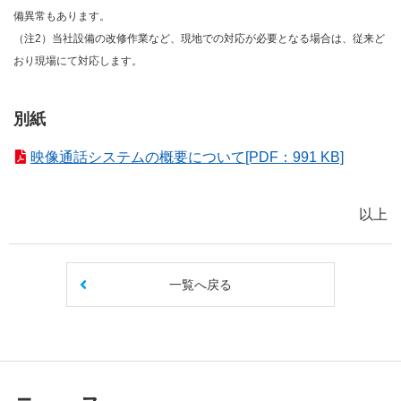
備異常もあります。
（注2）当社設備の改修作業など、現地での対応が必要となる場合は、従来ど
おり現場にて対応します。
別紙
映像通話システムの概要について[PDF：991 KB]
以上
一覧へ戻る