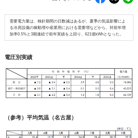
需要電力量は、検針期間の日数減はあるが、夏季の気温影響によ
る冷房設備の稼動増や産業用における需要増などから、対前年増
加率0.5%と3期連続で前年実績を上回り、621億kWhとなった。
電圧別実績
（参考）平均気温（名古屋）