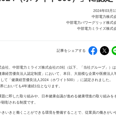
2024年03月1
中部電力株式
中部電力パワーグリッド株式
中部電力ミライズ株式
記事をシェアする
式会社、中部電力ミライズ株式会社の3社（以下、「当社グループ」）
健康経営優良法人認定制度」において、本日、大規模な企業や医療法人
して「健康経営優良法人2024（ホワイト500）」に認定されました。
界においても4年連続1位となります。
課題に即した取り組みや、日本健康会議が進める健康増進の取り組みを
が顕彰される制度です。
いきいきと働くことができる環境を整備することで、従業員の働きがい