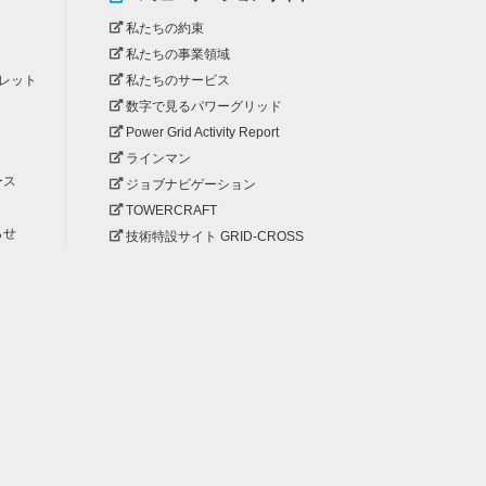
私たちの約束
私たちの事業領域
レット
私たちのサービス
数字で見るパワーグリッド
Power Grid Activity Report
ラインマン
ース
ジョブナビゲーション
TOWERCRAFT
らせ
技術特設サイト GRID-CROSS