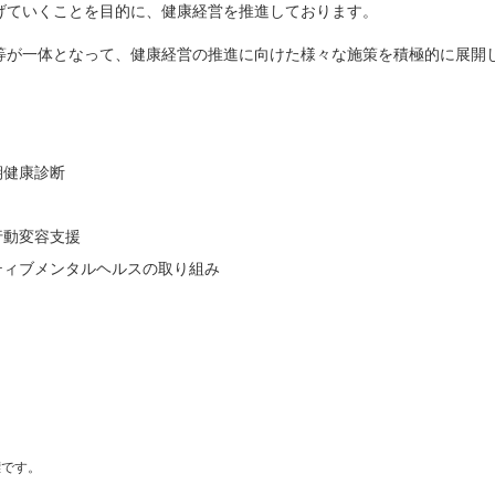
げていくことを目的に、健康経営を推進しております。
等が一体となって、健康経営の推進に向けた様々な施策を積極的に展開
期健康診断
行動変容支援
ティブメンタルヘルスの取り組み
標です。