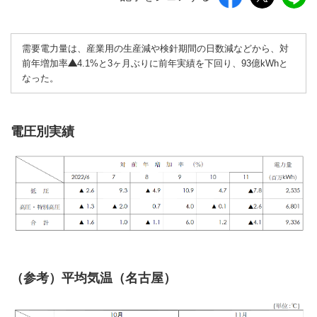
需要電力量は、産業用の生産減や検針期間の日数減などから、対
前年増加率
4.1%と3ヶ月ぶりに前年実績を下回り、93億kWhと
なった。
電圧別実績
（参考）平均気温（名古屋）