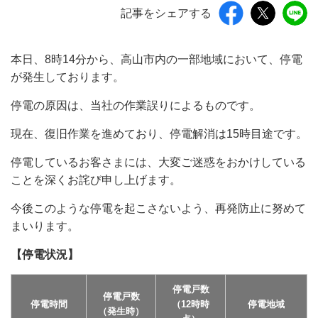
記事をシェアする
本日、8時14分から、高山市内の一部地域において、停電
が発生しております。
停電の原因は、当社の作業誤りによるものです。
現在、復旧作業を進めており、停電解消は15時目途です。
停電しているお客さまには、大変ご迷惑をおかけしている
ことを深くお詫び申し上げます。
今後このような停電を起こさないよう、再発防止に努めて
まいります。
【停電状況】
停電戸数
停電戸数
停電時間
（12時時
停電地域
（発生時）