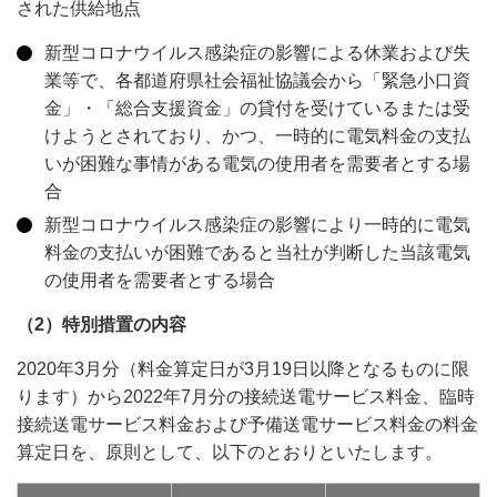
された供給地点
新型コロナウイルス感染症の影響による休業および失
業等で、各都道府県社会福祉協議会から「緊急小口資
金」・「総合支援資金」の貸付を受けているまたは受
けようとされており、かつ、一時的に電気料金の支払
いが困難な事情がある電気の使用者を需要者とする場
合
新型コロナウイルス感染症の影響により一時的に電気
料金の支払いが困難であると当社が判断した当該電気
の使用者を需要者とする場合
（2）特別措置の内容
2020年3月分（料金算定日が3月19日以降となるものに限
ります）から2022年7月分の接続送電サービス料金、臨時
接続送電サービス料金および予備送電サービス料金の料金
算定日を、原則として、以下のとおりといたします。