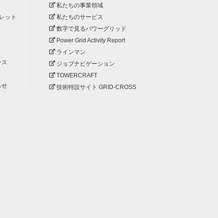
私たちの事業領域
レット
私たちのサービス
数字で見るパワーグリッド
Power Grid Activity Report
ラインマン
ース
ジョブナビゲーション
TOWERCRAFT
らせ
技術特設サイト GRID-CROSS