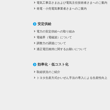
電気工事店さまおよび電気主任技術者さまへのご案内
発電・小売電気事業者さまへのご案内
安定供給
電力の安定供給への取り組み
電磁界（電磁波）について
調整力の調達について
適正電圧維持に関するお願いについて
効率化・低コスト化
取組状況のご紹介
トヨタ生産方式かいぜん手法の導入による生産性向上