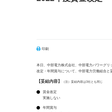
印刷
本日、中部電力株式会社、中部電力パワーグリッ
改定・年間賞与について、中部電力労働組合と
【妥結内容】
（注）妥結内容は3社とも同じ
賃金改定
実施しない
年間賞与