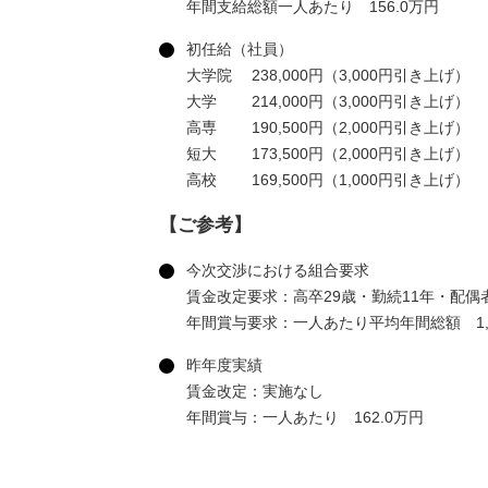
年間支給総額一人あたり 156.0万円
初任給（社員）
大学院
238,000円（3,000円引き上げ）
大学
214,000円（3,000円引き上げ）
高専
190,500円（2,000円引き上げ）
短大
173,500円（2,000円引き上げ）
高校
169,500円（1,000円引き上げ）
【ご参考】
今次交渉における組合要求
賃金改定要求：高卒29歳・勤続11年・配偶者
年間賞与要求：一人あたり平均年間総額 1,65
昨年度実績
賃金改定：実施なし
年間賞与：一人あたり 162.0万円