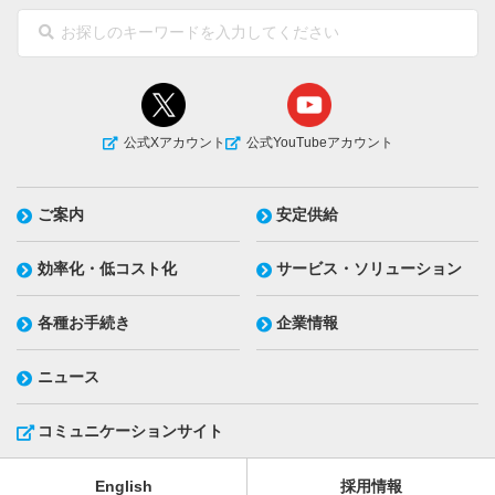
公式Xアカウント
公式YouTubeアカウント
ご案内
安定供給
効率化・低コスト化
サービス・ソリューション
各種お手続き
企業情報
ニュース
コミュニケーションサイト
English
採用情報