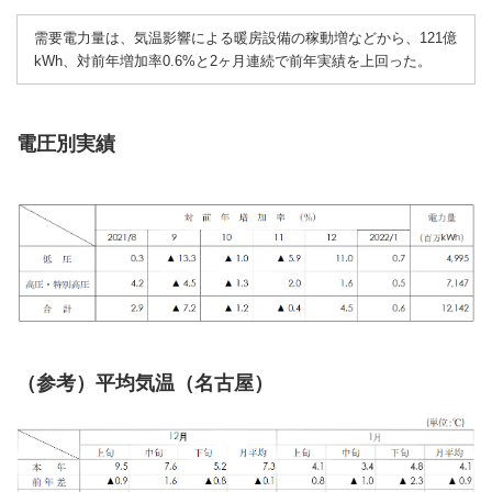
需要電力量は、気温影響による暖房設備の稼動増などから、121億
kWh、対前年増加率0.6%と2ヶ月連続で前年実績を上回った。
電圧別実績
（参考）平均気温（名古屋）