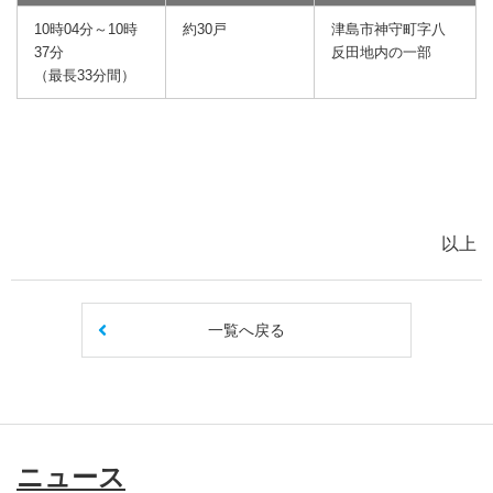
10時04分～10時
約30戸
津島市神守町字八
37分
反田地内の一部
（最長33分間）
以上
一覧へ戻る
ニュース