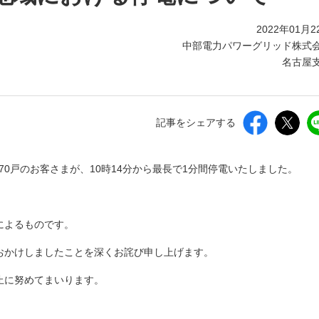
2022年01月2
中部電力パワーグリッド株式
名古屋
記事をシェアする
70戸のお客さまが、10時14分から最長で1分間停電いたしました。
によるものです。
おかけしましたことを深くお詫び申し上げます。
止に努めてまいります。