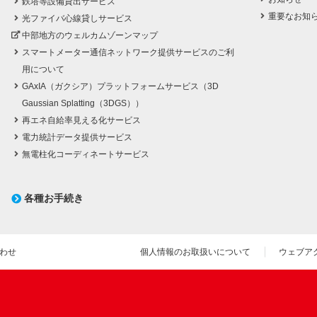
鉄塔等設備貸出サービス
重要なお知
光ファイバ心線貸しサービス
中部地方のウェルカムゾーンマップ
スマートメーター通信ネットワーク提供サービスのご利
用について
GAxIA（ガクシア）プラットフォームサービス（3D
Gaussian Splatting（3DGS））
再エネ自給率見える化サービス
電力統計データ提供サービス
無電柱化コーディネートサービス
各種お手続き
わせ
個人情報のお取扱いについて
ウェブア