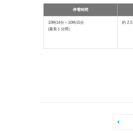
停電時間
10時14分～10時15分
約 2,
(最長１分間）