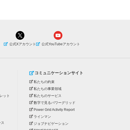
公式Xアカウント
公式YouTubeアカウント
コミュニケーションサイト
私たちの約束
私たちの事業領域
レット
私たちのサービス
数字で見るパワーグリッド
Power Grid Activity Report
ラインマン
ース
ジョブナビゲーション