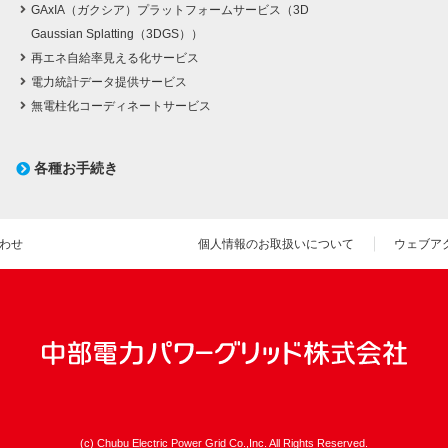
GAxIA（ガクシア）プラットフォームサービス（3D
Gaussian Splatting（3DGS））
再エネ自給率見える化サービス
電力統計データ提供サービス
無電柱化コーディネートサービス
各種お手続き
わせ
個人情報のお取扱いについて
ウェブア
(c) Chubu Electric Power Grid Co.,Inc. All Rights Reserved.