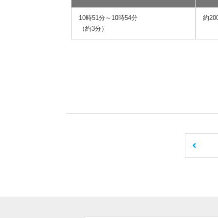
10時51分～10時54分
約20
（約3分）