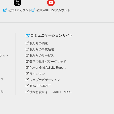
公式Xアカウント
公式YouTubeアカウント
コミュニケーションサイト
私たちの約束
私たちの事業領域
レット
私たちのサービス
数字で見るパワーグリッド
Power Grid Activity Report
ラインマン
ース
ジョブナビゲーション
TOWERCRAFT
らせ
技術特設サイト GRID-CROSS