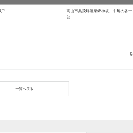
0戸
高山市奥飛騨温泉郷神坂、中尾の各一
部
一覧へ戻る