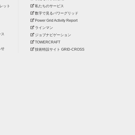
レット
私たちのサービス
数字で見るパワーグリッド
Power Grid Activity Report
ラインマン
ース
ジョブナビゲーション
TOWERCRAFT
らせ
技術特設サイト GRID-CROSS