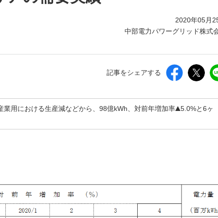
2020年05月2
中部電力パワーグリッド株式
記事をシェアする
業用における生産減などから、98億kWh、対前年増加率
5.0%と6ヶ