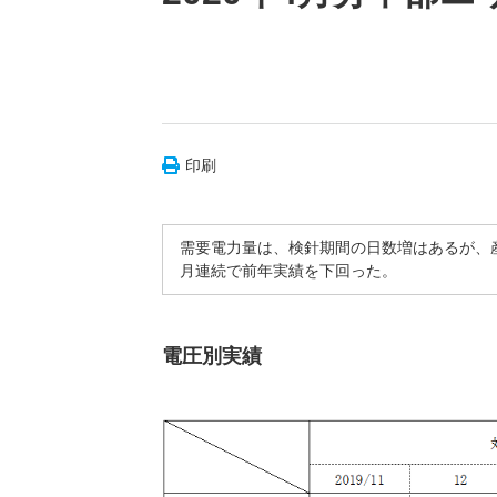
印刷
需要電力量は、検針期間の日数増はあるが、産
月連続で前年実績を下回った。
電圧別実績