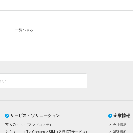
一覧へ戻る
サービス・ソリューション
企業情報
＆Conote（アンドコノテ）
会社情報
らくモニIoT／Camera／SIM（各種ICTサービス）
調達情報