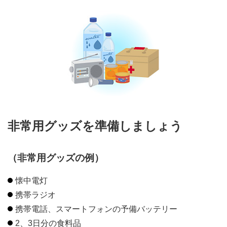
最終保障供給のご契約について
電柱・地中管路等のご利用（標準実施要領）について
「省エネ」電化機器について
土地・建物に関するお申込み・お問い合わせについて
市街地開発事業等における無電柱化について
非常用グッズを準備しましょう
（非常用グッズの例）
懐中電灯
携帯ラジオ
携帯電話、スマートフォンの予備バッテリー
2、3日分の食料品