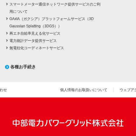
スマートメーター通信ネットワーク提供サービスのご利
用について
GAxIA（ガクシア）プラットフォームサービス（3D
Gaussian Splatting（3DGS））
再エネ自給率見える化サービス
電力統計データ提供サービス
無電柱化コーディネートサービス
各種お手続き
わせ
個人情報のお取扱いについて
ウェブア