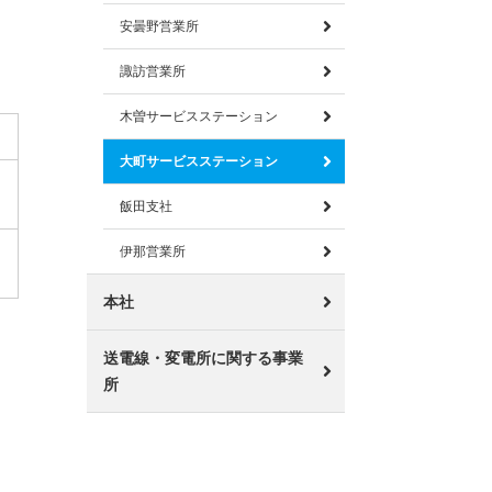
安曇野営業所
諏訪営業所
木曽サービスステーション
大町サービスステーション
飯田支社
伊那営業所
本社
送電線・変電所に関する事業
所