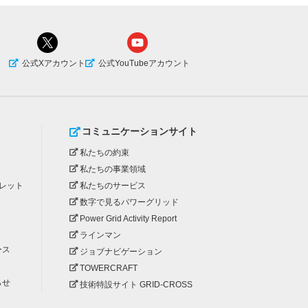
公式Xアカウント
公式YouTubeアカウント
コミュニケーションサイト
私たちの約束
私たちの事業領域
レット
私たちのサービス
数字で見るパワーグリッド
Power Grid Activity Report
ラインマン
ース
ジョブナビゲーション
TOWERCRAFT
らせ
技術特設サイト GRID-CROSS