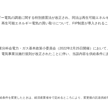
ルギー電気の調達に関する特別措置法が改正され、同法は再生可能エネル
再生可能エネルギー電気の買い取りについて、FIP制度が導入される
分科会電力・ガス基本政策小委員会（2022年2月25日開催）において
、電気事業法施行規則が改正されたことに伴い、当該内容を供給条件に
給条件を変更したときは、経済産業省令で定めるところにより、変更後の託送供給