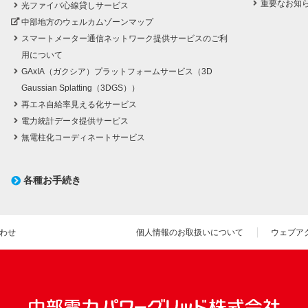
重要なお知
光ファイバ心線貸しサービス
中部地方のウェルカムゾーンマップ
スマートメーター通信ネットワーク提供サービスのご利
用について
GAxIA（ガクシア）プラットフォームサービス（3D
Gaussian Splatting（3DGS））
再エネ自給率見える化サービス
電力統計データ提供サービス
無電柱化コーディネートサービス
各種お手続き
わせ
個人情報のお取扱いについて
ウェブア