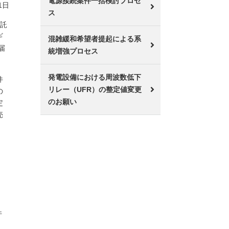
電源接続案件一括検討プロセ
1日
ス
「託
ギ
混雑緩和希望者提起による系
届
統増強プロセス
発電設備における周波数低下
件
リレー（UFR）の整定値変更
の
のお願い
定
売
件