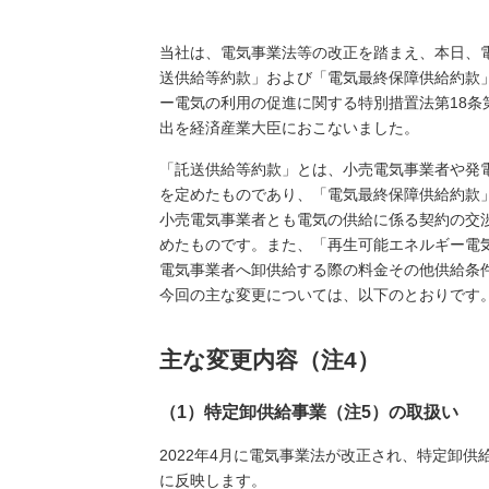
当社は、電気事業法等の改正を踏まえ、本日、電
送供給等約款」および「電気最終保障供給約款
ー電気の利用の促進に関する特別措置法第18条
出を経済産業大臣におこないました。
「託送供給等約款」とは、小売電気事業者や発
を定めたものであり、「電気最終保障供給約款
小売電気事業者とも電気の供給に係る契約の交
めたものです。また、「再生可能エネルギー電
電気事業者へ卸供給する際の料金その他供給条
今回の主な変更については、以下のとおりです
主な変更内容（注4）
（1）特定卸供給事業（注5）の取扱い
2022年4月に電気事業法が改正され、特定卸
に反映します。