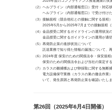
2025年度のコンプライアンス推進施策の
ヘルプライン（内部通報窓口）受付・対応
ヘルプライン（内部通報窓口）で受け付け
接触規程（競合他社との接触に関する規程
2025年5月から2025年7月までの接触
金品授受に関するガイドラインの運用状況
金品授受に関するガイドラインの運用が適
再発防止策の進捗状況について
託送業務で知り得た情報の漏洩について、
2024年度 保安のための関係法令・保安規
保安のための関係法令および当社の策定す
カラスの雛捕獲および卵採取に関する無断
電力設備保守業務（カラスの巣の撤去作業
いて、発生原因と再発防止策を確認いたし
第26回（2025年6月4日開催）