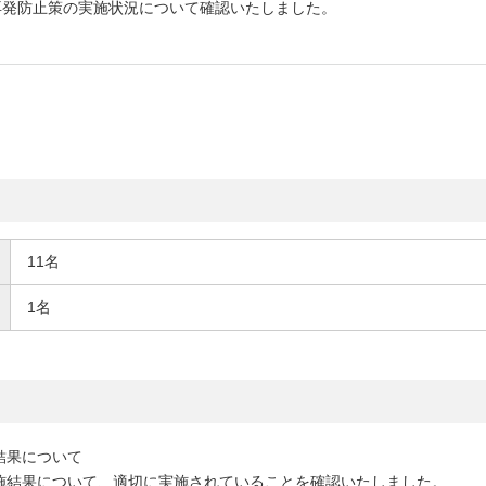
再発防止策の実施状況について確認いたしました。
11名
1名
結果について
実施結果について、適切に実施されていることを確認いたしました。