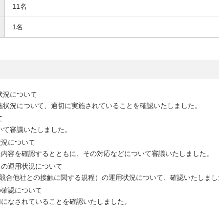
11名
1名
状況について
実施状況について、適切に実施されていることを確認いたしました。
て
ついて審議いたしました。
状況について
た内容を確認するとともに、その対応などについて審議いたしました。
）の運用状況について
規程（競合他社との接触に関する規程）の運用状況について、確認いたしま
の確認について
切になされていることを確認いたしました。