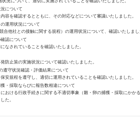
実施状況について、適切に実施されていることを確認いたしました。
状況について
た内容を確認するとともに、その対応などについて審議いたしました。
）の運用状況について
規程（競合他社との接触に関する規程）の運用状況について、確認いたしま
の確認について
切になされていることを確認いたしました。
再発防止策の実施状況について確認いたしました。
程の遵守状況確認・評価結果について
る保安規程を遵守し、適切に運用されていることを確認いたしました。
捕獲・採取ならびに報告数相違について
）における行政手続きに関する不適切事象（雛・卵の捕獲・採取にかか
ました。