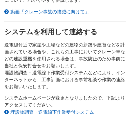
について、わかりやすく解説します。
動画「クレーン事故の撲滅に向けて」
システムを利用して連絡する
送電線付近で家屋や工場などの建物の新築や建替などを計
画されている場合や、これらの工事においてクレーン車な
どの建設重機を使用される場合は、事故防止のため事前に
当社と保安打合せをお願いします。
埋設物調査・送電線下作業受付システムなどにより、イン
ターネットから、工事計画における事前相談や作業の連絡
をお願いいたします。
システムホームページが変更となりましたので、下記より
アクセスしてください。
埋設物調査・送電線下作業受付システム