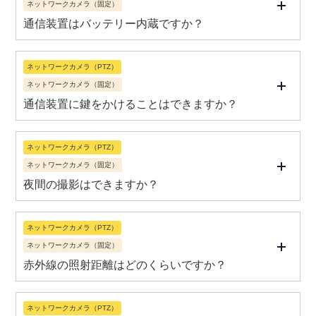
ネットワークカメラ（固定）
通信装置はバッテリー内蔵ですか？
ネットワークカメラ（PTZ）
ネットワークカメラ（固定）
通信装置に鍵をかけることはできますか？
ネットワークカメラ（PTZ）
ネットワークカメラ（固定）
夜間の撮影はできますか？
ネットワークカメラ（PTZ）
ネットワークカメラ（固定）
赤外線の照射距離はどのくらいですか？
ネットワークカメラ（PTZ）