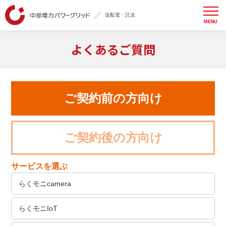
送配電・託送
MENU
よくあるご質問
ご契約前の方向け
ご契約後の方向け
サービスを選ぶ
らくモニcamera
らくモニIoT